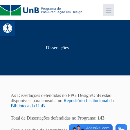
Abrir a barra de ferramentas
Dissertações
As Dissertações defendidas no PPG Design/UnB estão
disponíveis para consulta no
Repositório Institucional da
Biblioteca da UnB
.
Total de Dissertações defendidas no Programa:
143